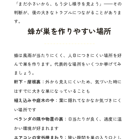
「まだ小さいから、もう少し様子を見よう」——その
判断が、後の大きなトラブルにつながることがありま
す。
蜂が巣を作りやすい場所
蜂は風雨が当たりにくく、人目につきにくい場所を好
んで巣を作ります。代表的な場所をいくつか挙げてみ
ましょう。
軒下・屋根裏
：外から見えにくいため、気づいた時に
はすでに大きな巣になっていることも
植え込みや庭木の中
：葉に隠れてなかなか気づきにく
い場所です
ベランダの隅や物置の裏
：日当たりが良く、適度に温
かい環境が好まれます
エアコンの室外機まわり
：狭い隙間を巣の入り口とし