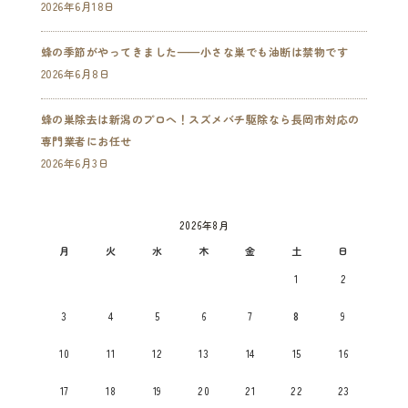
2026年6月18日
蜂の季節がやってきました——小さな巣でも油断は禁物です
2026年6月8日
蜂の巣除去は新潟のプロへ！スズメバチ駆除なら長岡市対応の
専門業者にお任せ
2026年6月3日
2026年8月
月
火
水
木
金
土
日
1
2
3
4
5
6
7
8
9
10
11
12
13
14
15
16
17
18
19
20
21
22
23