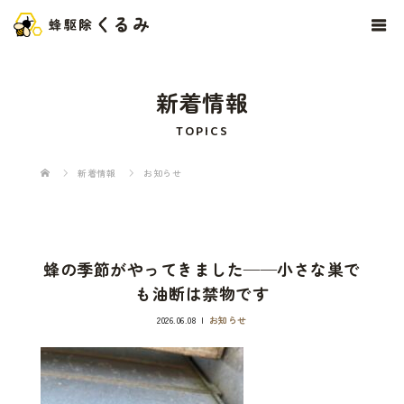
新着情報
TOPICS
新着情報
お知らせ
蜂の季節がやってきました——小さな巣で
も油断は禁物です
2026.06.08
お知らせ