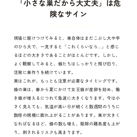
「小さな巣だから大丈夫」は危
険なサイン
現場に駆けつけてみると、巣自体はまだこぶし大や手
のひら大で、一見すると「これくらいなら…」と感じ
るほどの大きさであることがほとんどです。しかし、
よく観察してみると、蜂たちはしっかりと飛び回り、
活発に巣作りを続けています。
実はこれが、もっとも注意が必要なタイミングです。
蜂の巣は、春から夏にかけて女王蜂が産卵を始め、働
き蜂が増えるにつれて急速に大きくなります。今は小
さく見えても、気温が高い日が続くと数週間のうちに
数倍の規模に膨れ上がることがあります。巣が大きく
なればなるほど、蜂の数も増え、駆除の難易度も上が
り、刺されるリスクも高まります。