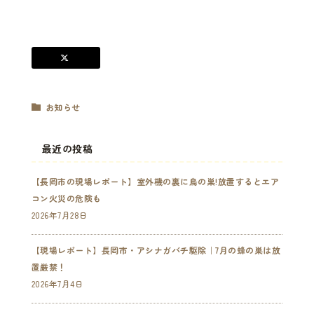
お知らせ
最近の投稿
【長岡市の現場レポート】室外機の裏に鳥の巣!放置するとエア
コン火災の危険も
2026年7月28日
【現場レポート】長岡市・アシナガバチ駆除｜7月の蜂の巣は放
置厳禁！
2026年7月4日