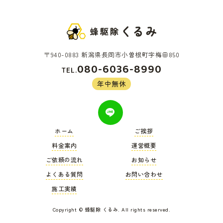
〒940-0883 新潟県長岡市小曽根町字梅田850
080-6036-8990
TEL.
年中無休
ホーム
ご挨拶
料金案内
運営概要
ご依頼の流れ
お知らせ
よくある質問
お問い合わせ
施工実績
Copyright © 蜂駆除 くるみ. All rights reserved.